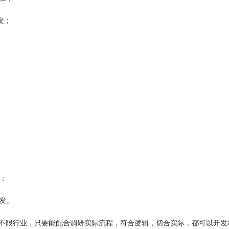
开发；
；
；
开发。
不限行业，只要能配合调研实际流程，符合逻辑，切合实际，都可以开发