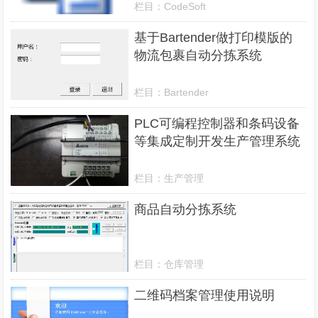
栏目：
CodeSoft
基于Bartender做打印模版的
物流包裹自动分拣系统
栏目：
Bartender
PLC可编程控制器和条码设备
等集成定制开发生产管理系统
栏目：
生产管理
商品自动分拣系统
栏目：
仓库管理
二维码档案管理使用说明