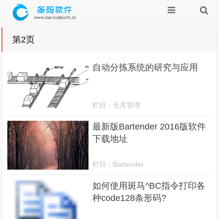
第2页
自动分拣系统的研究与应用
栏目：
仓库管理
最新版Bartender 2016版软件
下载地址
栏目：
Bartender
如何使用斑马^BC指令打印各
种code128条形码?