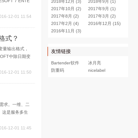
T 7 ENTE
2018年12月 (3)
2018年9月 (1)
资料源”-右
2017年10月 (2)
2017年9月 (1)
.
2017年8月 (2)
2017年3月 (2)
016-12-01 11:54
2017年2月 (4)
2016年12月 (15)
2016年11月 (3)
出格式？
种变量输出格式，
友情链接
OFT中除日期变
Bartender软件
冰月亮
ESOFT定义数
防重码
nicelabel
数据库数据格式
016-12-01 11:50
的打印需求。一维、二
。这是服务多生
条码标签创建和条
印操作，...
016-12-01 11:45